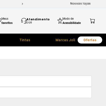
Nossas lojas
Meus
Modo de
Atendimento
Joli
favoritos
Acessibilidade
Tintas
Marcas Joli
Ofertas