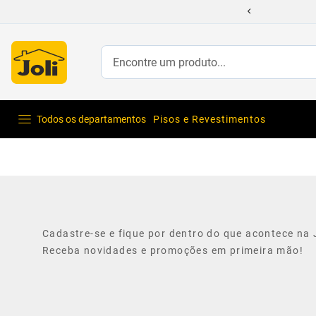
Encontre um produto...
Todos os departamentos
Pisos e Revestimentos
Cadastre-se e fique por dentro do que acontece na J
Receba novidades e promoções em primeira mão!