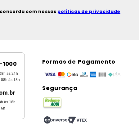
ê concorda com nossas
políticas de privacidade
Formas de Pagamento
5-1000
08h às 21h
 08h às 18h
Segurança
com.br
8h às 18h
16h