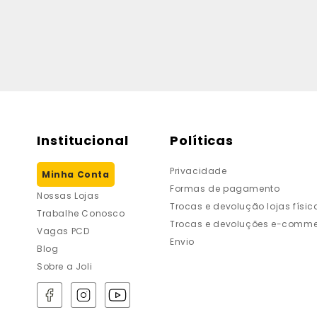
Institucional
Políticas
Privacidade
Minha Conta
Formas de pagamento
Nossas Lojas
Trocas e devolução lojas físic
Trabalhe Conosco
Trocas e devoluções e-comme
Vagas PCD
Envio
Blog
Sobre a Joli