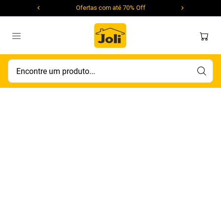
Ofertas com até 70% Off
Encontre um produto...