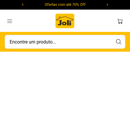
Ofertas com até 70% Off
Encontre um produto...