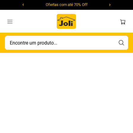
Ofertas com até 70% Off
Encontre um produto...