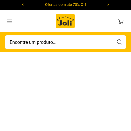
Ofertas com até 70% Off
Encontre um produto...