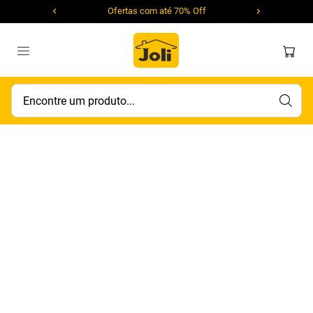
Ofertas com até 70% Off
Encontre um produto...