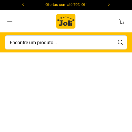
Ofertas com até 70% Off
Encontre um produto...