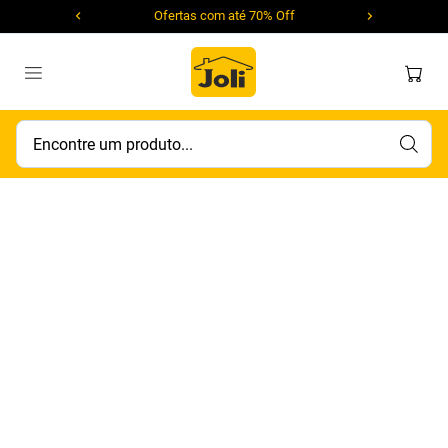
Ofertas com até 70% Off
Encontre um produto...