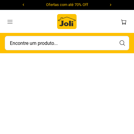
Ofertas com até 70% Off
Encontre um produto...