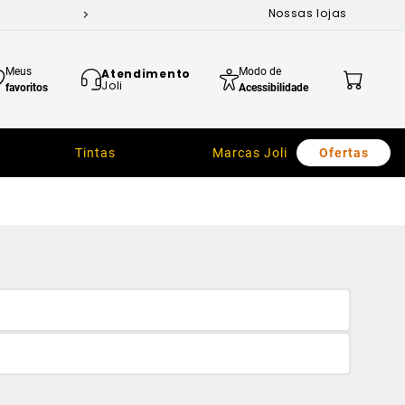
Nossas lojas
Meus
Modo de
Atendimento
Joli
favoritos
Acessibilidade
Tintas
Marcas Joli
Ofertas