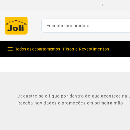
Encontre um produto...
Todos os departamentos
Pisos e Revestimentos
Cadastre-se e fique por dentro do que acontece na J
Receba novidades e promoções em primeira mão!