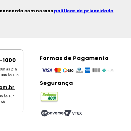
ê concorda com nossas
políticas de privacidade
Formas de Pagamento
5-1000
08h às 21h
 08h às 18h
Segurança
com.br
8h às 18h
16h