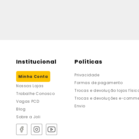
Institucional
Políticas
Privacidade
Minha Conta
Formas de pagamento
Nossas Lojas
Trocas e devolução lojas físic
Trabalhe Conosco
Trocas e devoluções e-comme
Vagas PCD
Envio
Blog
Sobre a Joli