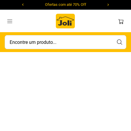
Ofertas com até 70% Off
Encontre um produto...