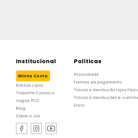
Institucional
Políticas
Privacidade
Minha Conta
Formas de pagamento
Nossas Lojas
Trocas e devolução lojas físic
Trabalhe Conosco
Trocas e devoluções e-comme
Vagas PCD
Envio
Blog
Sobre a Joli