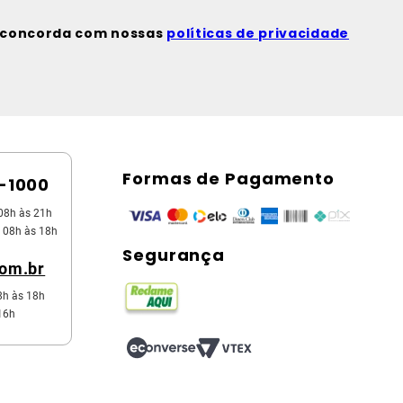
ê concorda com nossas
políticas de privacidade
Formas de Pagamento
5-1000
08h às 21h
 08h às 18h
Segurança
com.br
8h às 18h
16h