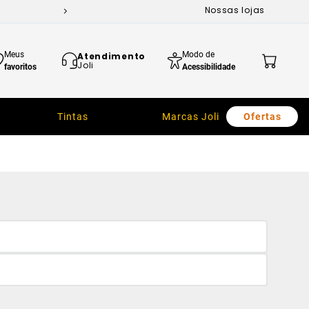
Nossas lojas
Meus
Modo de
Atendimento
Joli
favoritos
Acessibilidade
Tintas
Marcas Joli
Ofertas