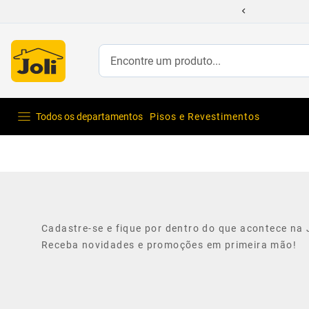
Encontre um produto...
Todos os departamentos
Pisos e Revestimentos
Cadastre-se e fique por dentro do que acontece na J
Receba novidades e promoções em primeira mão!