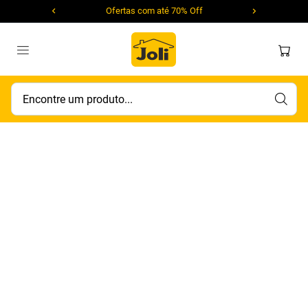
Ofertas com até 70% Off
Encontre um produto...