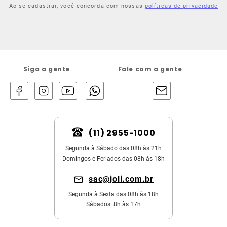
Ao se cadastrar, você concorda com nossas
políticas de privacidade
Siga a gente
Fale com a gente
(11) 2955-1000
Segunda à Sábado das 08h às 21h
Domingos e Feriados das 08h às 18h
sac@joli.com.br
Segunda à Sexta das 08h às 18h
Sábados: 8h às 17h