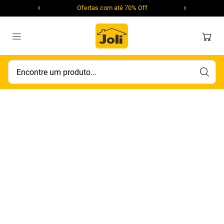
Ofertas com até 70% Off
Encontre um produto...