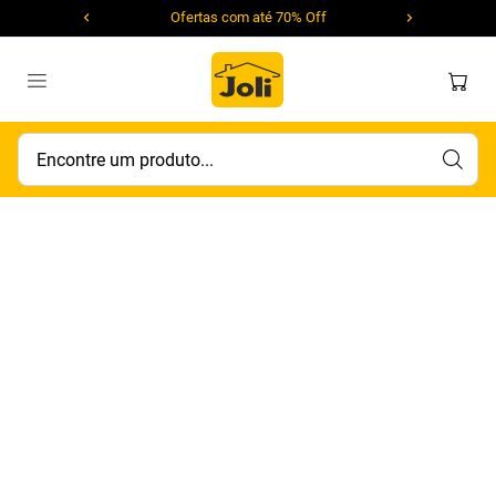
Ofertas com até 70% Off
Encontre um produto...