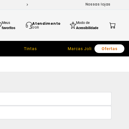
Nossas lojas
Meus
Modo de
Atendimento
Joli
favoritos
Acessibilidade
Tintas
Marcas Joli
Ofertas