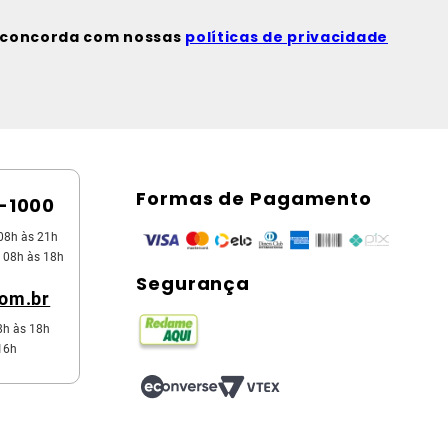
ê concorda com nossas
políticas de privacidade
Formas de Pagamento
5-1000
08h às 21h
 08h às 18h
Segurança
com.br
8h às 18h
16h