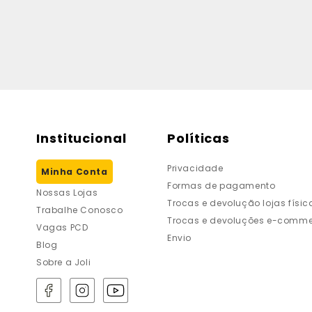
Institucional
Políticas
Privacidade
Minha Conta
Formas de pagamento
Nossas Lojas
Trocas e devolução lojas físic
Trabalhe Conosco
Trocas e devoluções e-comme
Vagas PCD
Envio
Blog
Sobre a Joli