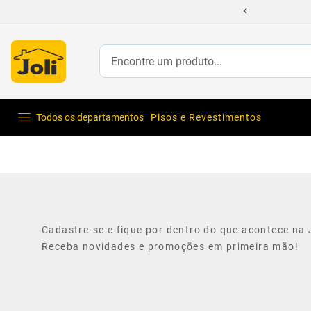
Encontre um produto...
Todos os departamentos
Pisos e Revestimentos
Cadastre-se e fique por dentro do que acontece na J
Receba novidades e promoções em primeira mão!