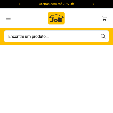
Ofertas com até 70% Off
Encontre um produto...