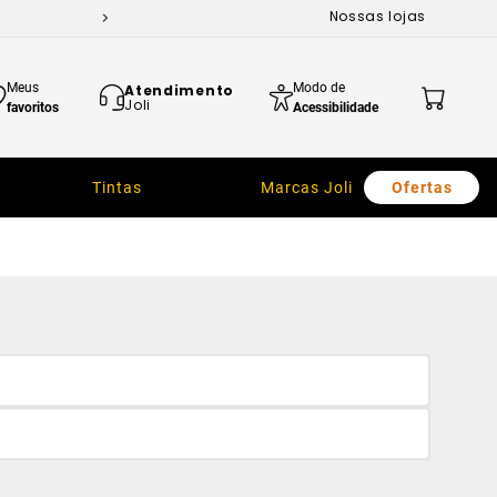
Nossas lojas
Meus
Modo de
Atendimento
Joli
favoritos
Acessibilidade
Tintas
Marcas Joli
Ofertas