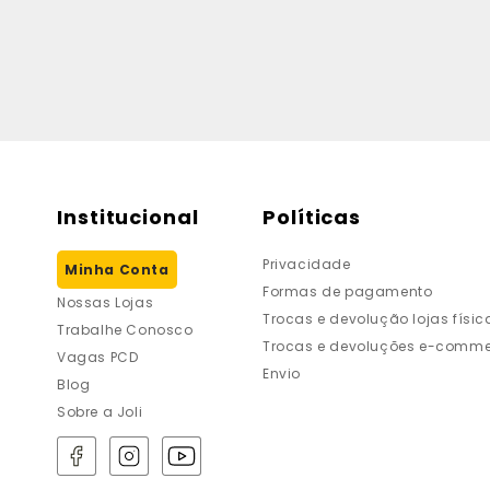
Institucional
Políticas
Privacidade
Minha Conta
Formas de pagamento
Nossas Lojas
Trocas e devolução lojas físic
Trabalhe Conosco
Trocas e devoluções e-comme
Vagas PCD
Envio
Blog
Sobre a Joli