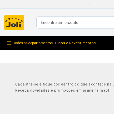
Encontre um produto...
Todos os departamentos
Pisos e Revestimentos
Cadastre-se e fique por dentro do que acontece na J
Receba novidades e promoções em primeira mão!