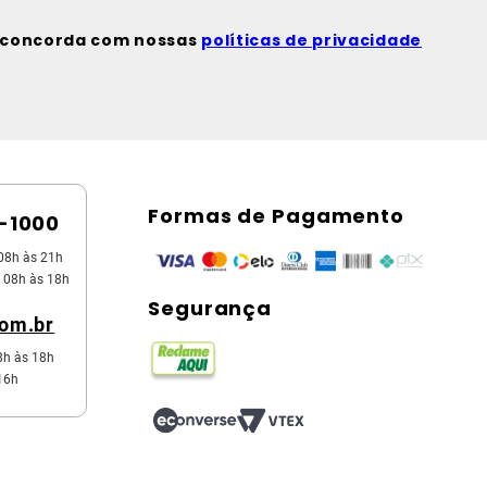
ê concorda com nossas
políticas de privacidade
Formas de Pagamento
5-1000
08h às 21h
 08h às 18h
Segurança
com.br
8h às 18h
16h