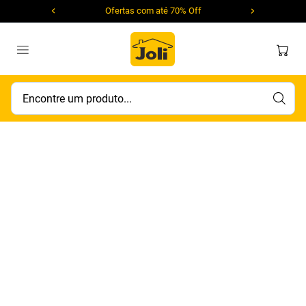
Ofertas com até 70% Off
Encontre um produto...