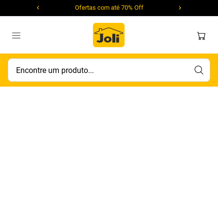
Ofertas com até 70% Off
Encontre um produto...