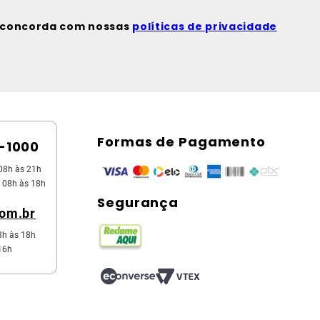
ê concorda com nossas
políticas de privacidade
Formas de Pagamento
5-1000
08h às 21h
 08h às 18h
Segurança
com.br
8h às 18h
16h