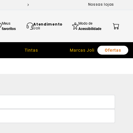
Nossas lojas
Meus
Modo de
Atendimento
Joli
favoritos
Acessibilidade
Tintas
Marcas Joli
Ofertas