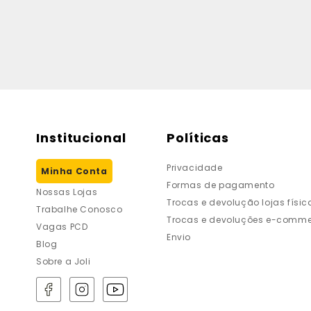
Institucional
Políticas
Privacidade
Minha Conta
Formas de pagamento
Nossas Lojas
Trocas e devolução lojas físic
Trabalhe Conosco
Trocas e devoluções e-comme
Vagas PCD
Envio
Blog
Sobre a Joli