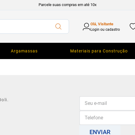
Parcele suas compras em até 10x
Olá, Visitante
Login ou cadastro
Argamassas
Materiais para Construção
oli.
ENVIAR