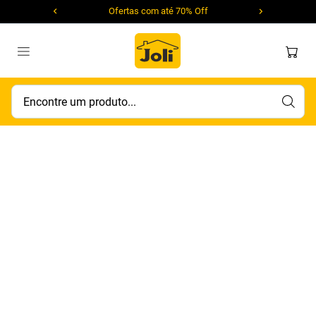
Ofertas com até 70% Off
Encontre um produto...