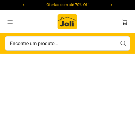
Ofertas com até 70% Off
Encontre um produto...