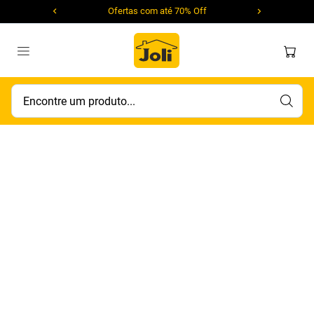
Ofertas com até 70% Off
Encontre um produto...