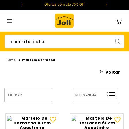
Ofertas com até 70% Off
Encontre um produto...
martelo borracha
Voltar
FILTRAR
RELEVÂNCIA