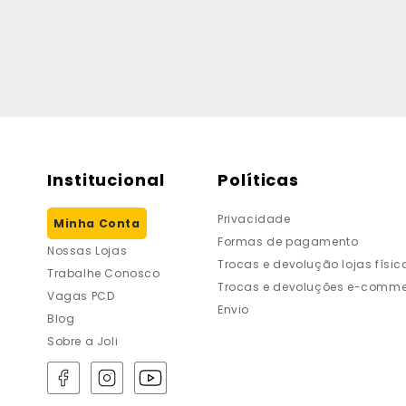
Institucional
Políticas
Privacidade
Minha Conta
Formas de pagamento
Nossas Lojas
Trocas e devolução lojas físic
Trabalhe Conosco
Trocas e devoluções e-comme
Vagas PCD
Envio
Blog
Sobre a Joli