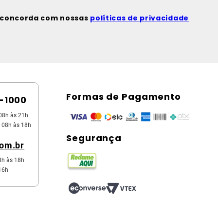
ê concorda com nossas
políticas de privacidade
Formas de Pagamento
5-1000
08h às 21h
 08h às 18h
Segurança
com.br
8h às 18h
16h