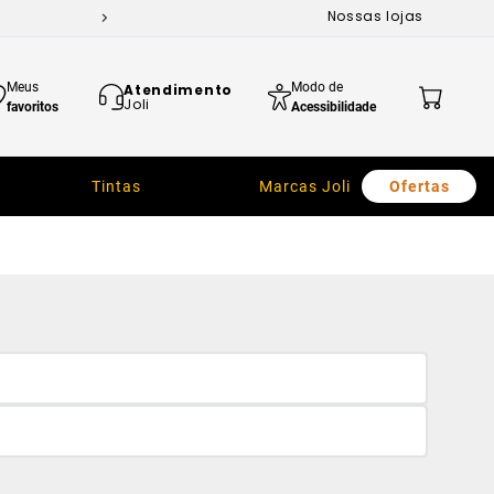
Nossas lojas
Meus
Modo de
Atendimento
Joli
favoritos
Acessibilidade
Tintas
Marcas Joli
Ofertas