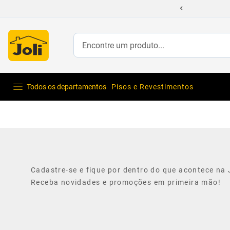
Encontre um produto...
Todos os departamentos
Pisos e Revestimentos
Cadastre-se e fique por dentro do que acontece na J
Receba novidades e promoções em primeira mão!