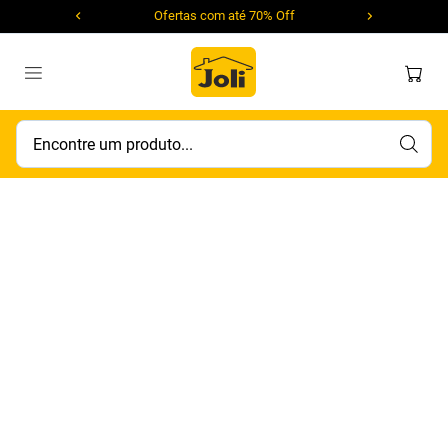
Ofertas com até 70% Off
Encontre um produto...