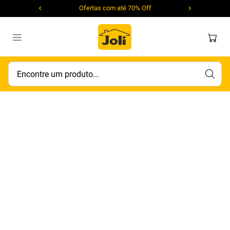
Ofertas com até 70% Off
Encontre um produto...