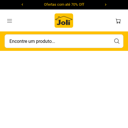
Ofertas com até 70% Off
Encontre um produto...