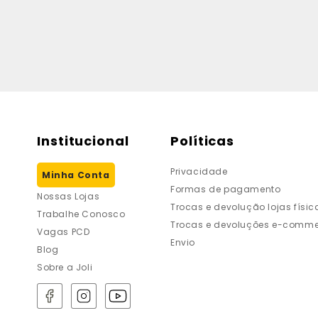
Institucional
Políticas
Privacidade
Minha Conta
Formas de pagamento
Nossas Lojas
Trocas e devolução lojas físic
Trabalhe Conosco
Trocas e devoluções e-comme
Vagas PCD
Envio
Blog
Sobre a Joli