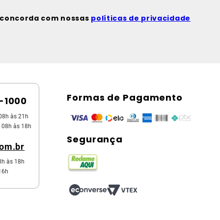
ê concorda com nossas
políticas de privacidade
Formas de Pagamento
5-1000
08h às 21h
 08h às 18h
Segurança
com.br
8h às 18h
16h