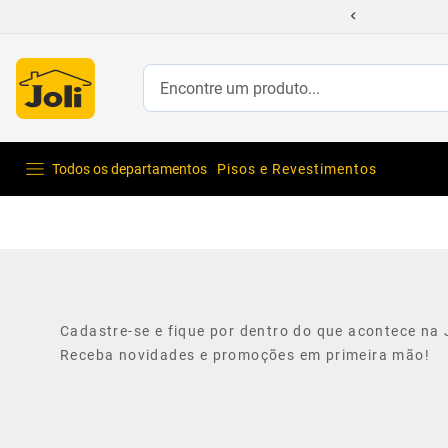
Encontre um produto...
Todos os departamentos
Pisos e Revestimentos
Cadastre-se e fique por dentro do que acontece na J
Receba novidades e promoções em primeira mão!