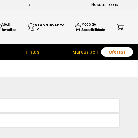
Nossas lojas
Meus
Modo de
Atendimento
Joli
favoritos
Acessibilidade
Tintas
Marcas Joli
Ofertas