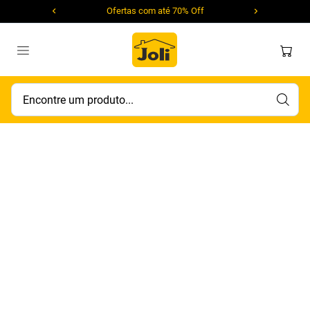
Ofertas com até 70% Off
Encontre um produto...