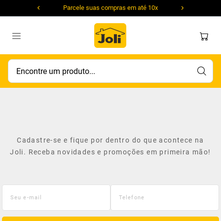
Parcele suas compras em até 10x
Encontre um produto...
Cadastre-se e fique por dentro do que acontece na
Joli. Receba novidades e promoções em primeira mão!