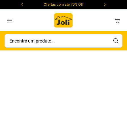
Ofertas com até 70% Off
Encontre um produto...