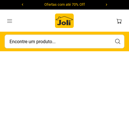
Ofertas com até 70% Off
Encontre um produto...