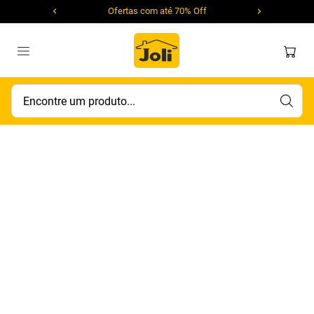
Ofertas com até 70% Off
Encontre um produto...