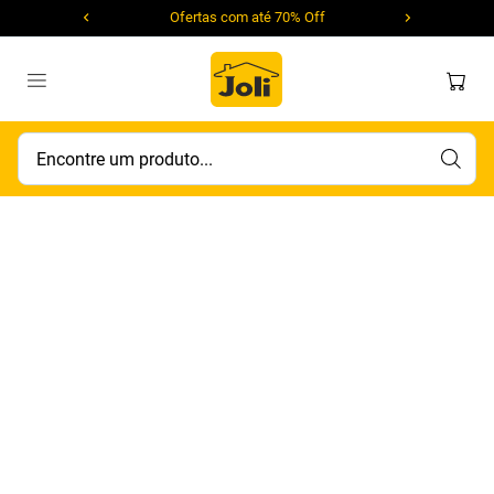
Ofertas com até 70% Off
Encontre um produto...