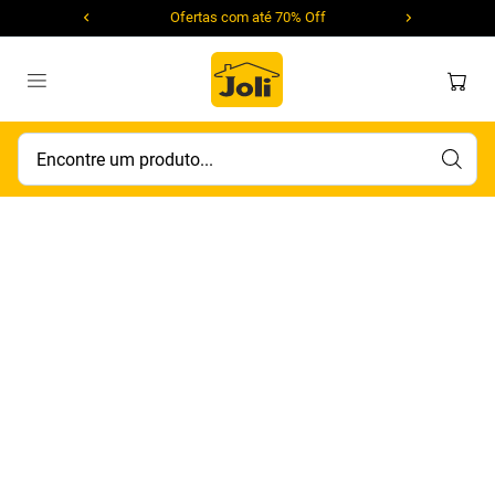
Ofertas com até 70% Off
Encontre um produto...