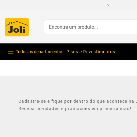
Encontre um produto...
Todos os departamentos
Pisos e Revestimentos
Cadastre-se e fique por dentro do que acontece na J
Receba novidades e promoções em primeira mão!