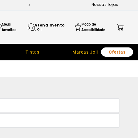
Nossas lojas
Meus
Modo de
Atendimento
Joli
favoritos
Acessibilidade
Tintas
Marcas Joli
Ofertas