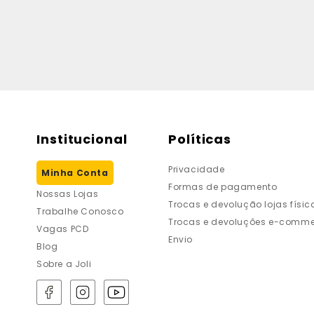
Institucional
Políticas
Privacidade
Minha Conta
Formas de pagamento
Nossas Lojas
Trocas e devolução lojas físic
Trabalhe Conosco
Trocas e devoluções e-comme
Vagas PCD
Envio
Blog
Sobre a Joli