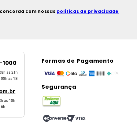
ê concorda com nossas
políticas de privacidade
Formas de Pagamento
5-1000
08h às 21h
 08h às 18h
Segurança
com.br
8h às 18h
16h