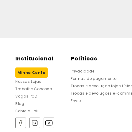
Institucional
Políticas
Privacidade
Minha Conta
Formas de pagamento
Nossas Lojas
Trocas e devolução lojas físic
Trabalhe Conosco
Trocas e devoluções e-comme
Vagas PCD
Envio
Blog
Sobre a Joli