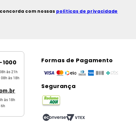
ê concorda com nossas
políticas de privacidade
Formas de Pagamento
5-1000
08h às 21h
 08h às 18h
Segurança
com.br
8h às 18h
16h