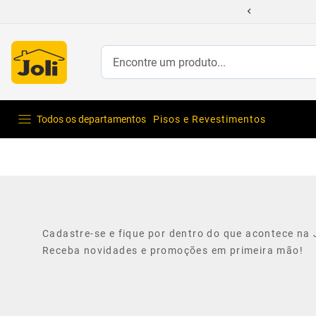
Encontre um produto...
Todos os departamentos
Pisos e Revestimentos
Cadastre-se e fique por dentro do que acontece na J
Receba novidades e promoções em primeira mão!