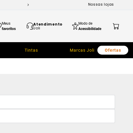
Nossas lojas
Meus
Modo de
Atendimento
Joli
favoritos
Acessibilidade
Tintas
Marcas Joli
Ofertas