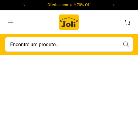
Ofertas com até 70% Off
Encontre um produto...