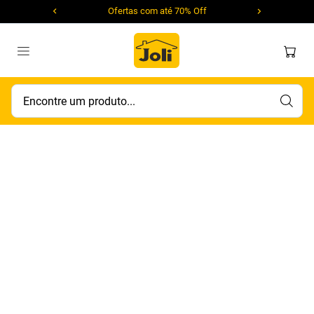
Ofertas com até 70% Off
Encontre um produto...