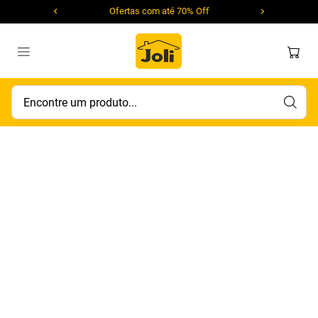
Ofertas com até 70% Off
Encontre um produto...