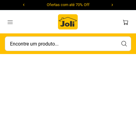
Ofertas com até 70% Off
Encontre um produto...