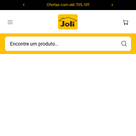
Ofertas com até 70% Off
Encontre um produto...