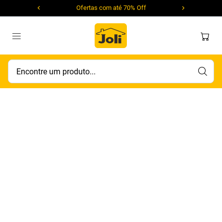
Ofertas com até 70% Off
Encontre um produto...