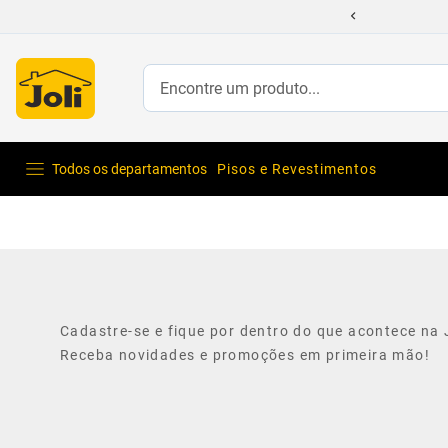
Encontre um produto...
Todos os departamentos
Pisos e Revestimentos
Cadastre-se e fique por dentro do que acontece na J
Receba novidades e promoções em primeira mão!