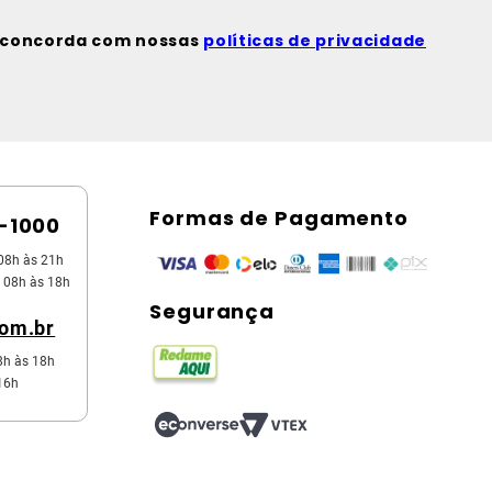
ê concorda com nossas
políticas de privacidade
Formas de Pagamento
5-1000
08h às 21h
 08h às 18h
Segurança
com.br
8h às 18h
16h