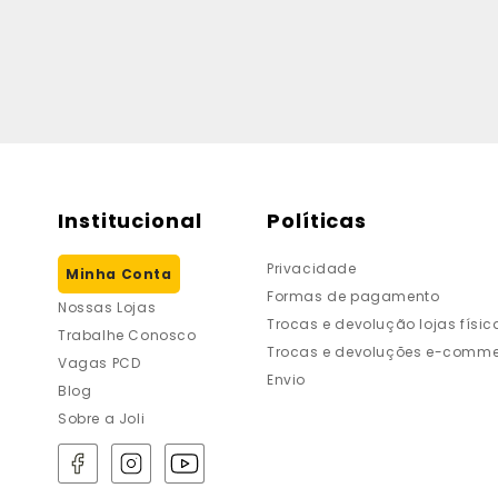
Institucional
Políticas
Privacidade
Minha Conta
Formas de pagamento
Nossas Lojas
Trocas e devolução lojas físic
Trabalhe Conosco
Trocas e devoluções e-comme
Vagas PCD
Envio
Blog
Sobre a Joli