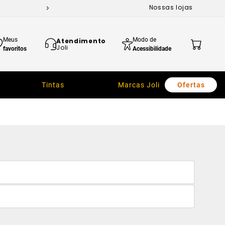
Nossas lojas
Meus
Modo de
Atendimento
Joli
favoritos
Acessibilidade
Tintas
Marcas Joli
Ofertas