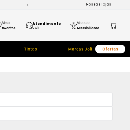
Nossas lojas
Meus
Modo de
Atendimento
Joli
favoritos
Acessibilidade
Tintas
Marcas Joli
Ofertas