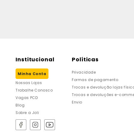
Institucional
Políticas
Privacidade
Minha Conta
Formas de pagamento
Nossas Lojas
Trocas e devolução lojas físic
Trabalhe Conosco
Trocas e devoluções e-comme
Vagas PCD
Envio
Blog
Sobre a Joli