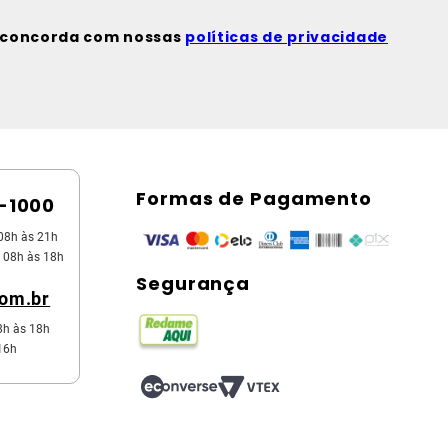
ê concorda com nossas
políticas de privacidade
Formas de Pagamento
5-1000
08h às 21h
 08h às 18h
Segurança
com.br
8h às 18h
16h