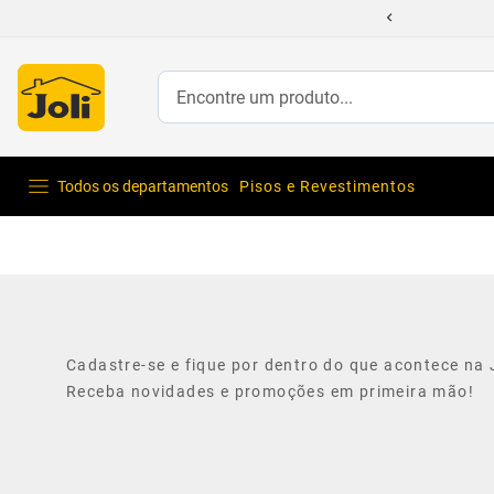
Encontre um produto...
Todos os departamentos
Pisos e Revestimentos
Cadastre-se e fique por dentro do que acontece na J
Receba novidades e promoções em primeira mão!