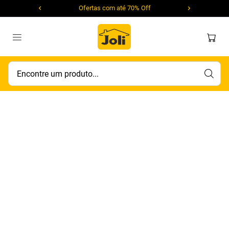
Ofertas com até 70% Off
Encontre um produto...