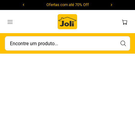
Ofertas com até 70% Off
Encontre um produto...