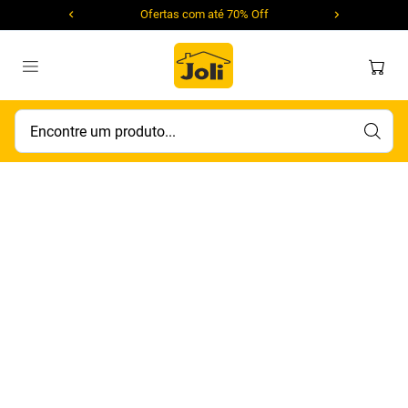
Ofertas com até 70% Off
Encontre um produto...